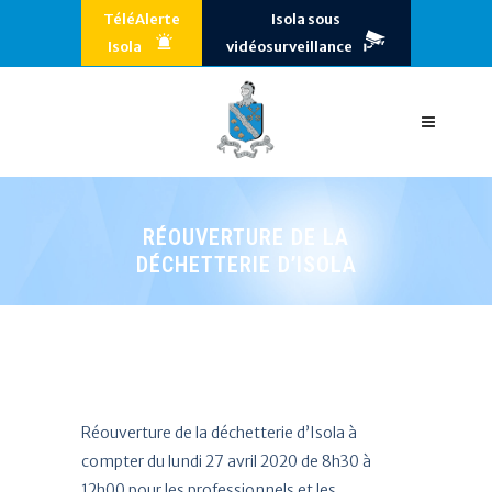
TéléAlerte
Isola sous
Isola
vidéosurveillance
RÉOUVERTURE DE LA
DÉCHETTERIE D’ISOLA
Réouverture de la déchetterie d’Isola à
compter du lundi 27 avril 2020 de 8h30 à
12h00 pour les professionnels et les