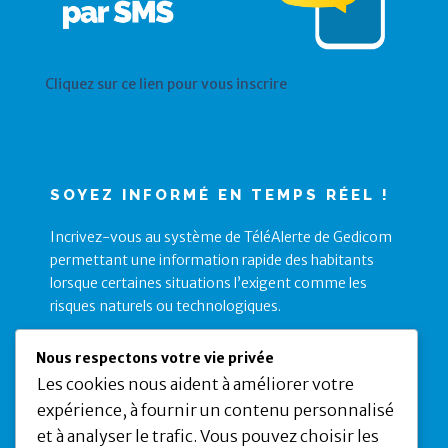
Cliquez sur ce lien pour vous inscrire
SOYEZ INFORMÉ EN TEMPS RÉEL !
Incrivez-vous au système de TéléAlerte de Gedicom
permettant une information rapide des habitants
lorsque certaines situations l’exigent comme les
risques naturels ou technologiques.
Nous respectons votre vie privée
Les cookies nous aident à améliorer votre
expérience, à fournir un contenu personnalisé
et à analyser le trafic. Vous pouvez choisir les