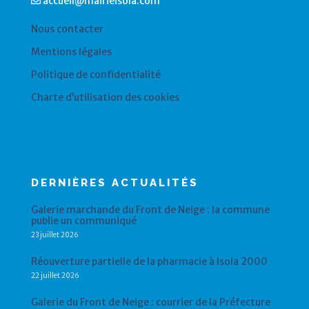
accueil@mairieisola.com
Nous contacter
Mentions légales
Politique de confidentialité
Charte d’utilisation des cookies
DERNIÈRES ACTUALITÉS
Galerie marchande du Front de Neige : la commune
publie un communiqué
23 juillet 2026
Réouverture partielle de la pharmacie à Isola 2000
22 juillet 2026
Galerie du Front de Neige : courrier de la Préfecture