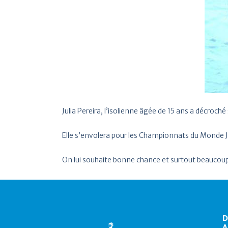
Julia Pereira, l’isolienne âgée de 15 ans a décro
Elle s’envolera pour les Championnats du Monde Ju
On lui souhaite bonne chance et surtout beaucoup d