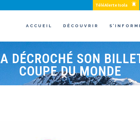
TéléAlerte Isola
ACCUEIL
DÉCOUVRIR
S’INFORM
 A DÉCROCHÉ SON BILLE
COUPE DU MONDE