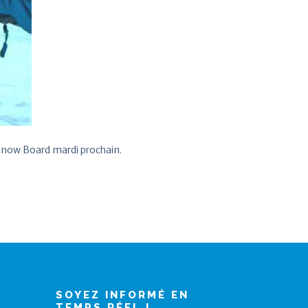
 Snow Board mardi prochain.
SOYEZ INFORMÉ EN
TEMPS RÉEL !