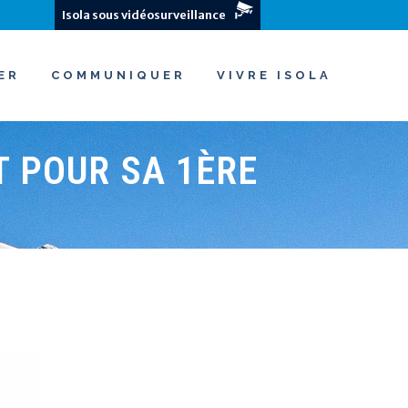
Isola sous vidéosurveillance
ER
COMMUNIQUER
VIVRE ISOLA
T POUR SA 1ÈRE