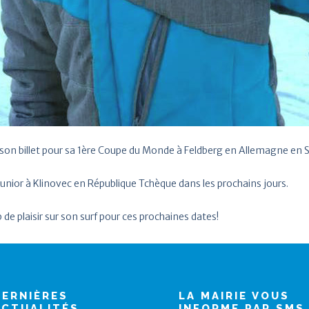
ché son billet pour sa 1ère Coupe du Monde à Feldberg en Allemagne en
nior à Klinovec en République Tchèque dans les prochains jours.
e plaisir sur son surf pour ces prochaines dates!
DERNIÈRES
LA MAIRIE VOUS
ACTUALITÉS
INFORME PAR SMS