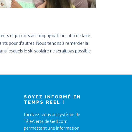
iteurs et parents accompagnateurs afin de faire
nfants pour d’autres. Nous tenons à remercier la
s lesquels le ski scolaire ne serait pas possible.
SOYEZ INFORMÉ EN
TEMPS RÉEL !
Incrivez-vous au système de
TéléAlerte de Gedicom
permettant une information