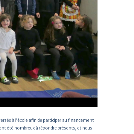
versés à l’école afin de participer au financement
i ont été nombreux à répondre présents, et nous