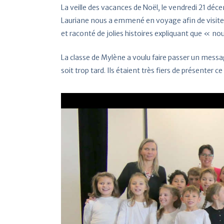
La veille des vacances de Noël, le vendredi 21 déc
Lauriane nous a emmené en voyage afin de visiter l
et raconté de jolies histoires expliquant que « n
La classe de Mylène a voulu faire passer un mess
soit trop tard. Ils étaient très fiers de présenter