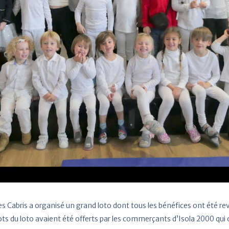
les Cabris a organisé un grand loto dont tous les bénéfices ont été re
 lots du loto avaient été offerts par les commerçants d’Isola 2000 qu