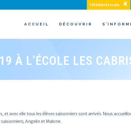
TéléAlerte Isola
ACCUEIL
DÉCOUVRIR
S’INFORM
19 À L’ÉCOLE LES CABRI
, et avec elle tous les élèves saisonniers sont arrivés. Nous accueill
saisonniers; Angelin et Malone.