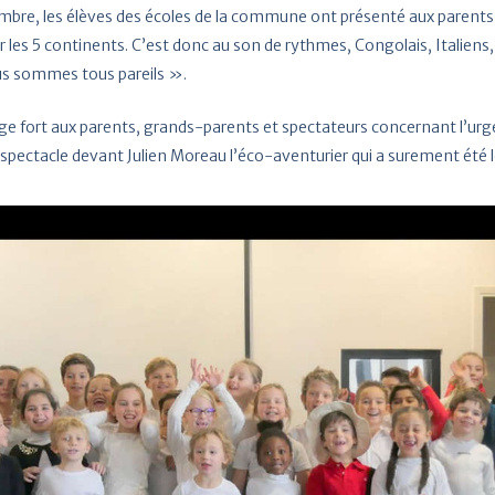
embre, les élèves des écoles de la commune ont présenté aux parents le
es 5 continents. C’est donc au son de rythmes, Congolais, Italiens, R
ous sommes tous pareils ».
age fort aux parents, grands-parents et spectateurs concernant l’urg
 ce spectacle devant Julien Moreau l’éco-aventurier qui a surement été