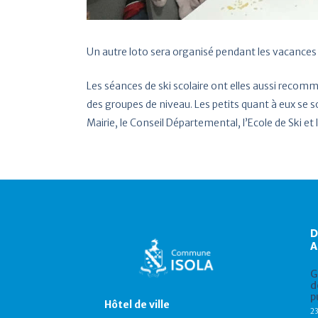
Un autre loto sera organisé pendant les vacances d
Les séances de ski scolaire ont elles aussi recom
des groupes de niveau. Les petits quant à eux se so
Mairie, le Conseil Départemental, l’Ecole de Ski et
G
d
p
Hôtel de ville
23