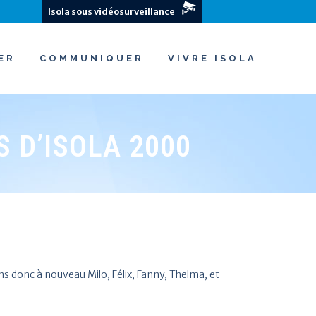
Isola sous vidéosurveillance
ER
COMMUNIQUER
VIVRE ISOLA
S D’ISOLA 2000
ons donc à nouveau Milo, Félix, Fanny, Thelma, et