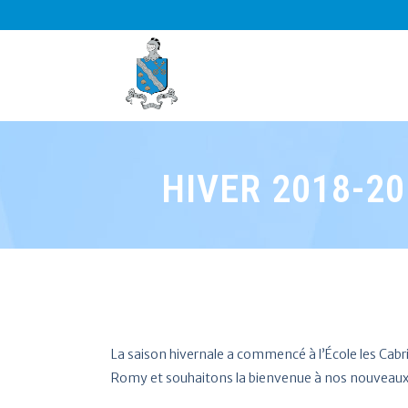
HIVER 2018-20
La saison hivernale a commencé à l’École les Cabris
Romy et souhaitons la bienvenue à nos nouveaux 